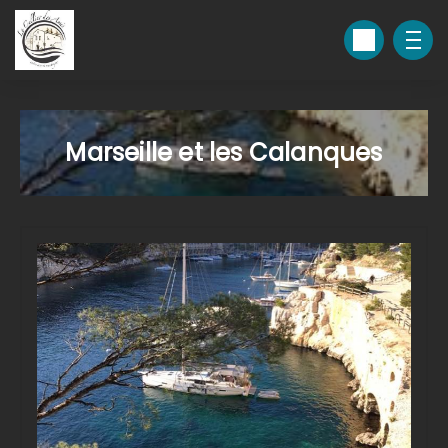
Marseille et les Calanques