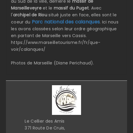
au Sud de la ville, derrière le
massif de
Marseilleveyre
et le
massif du Puget
. Avec
l'
archipel de Riou
situé juste en face, elles sont le
Parc national des calanques
coeur du
. Ici nous
les avons classées selon leur ordre géographique
en partant de Marseille vers Cassis.
https://www.marseilletourisme.fr/fr/que-
voir/calanques/
Photos de Marseille (Diane Perichaud).
Le Cellier des Amis
371 Route De Cruis,