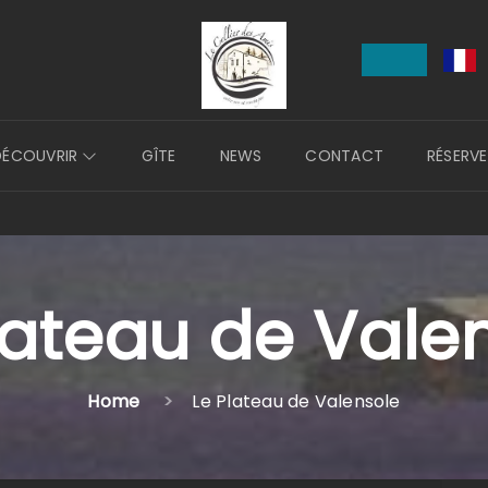
DÉCOUVRIR
GÎTE
NEWS
CONTACT
RÉSERVE
lateau de Vale
Home
Le Plateau de Valensole