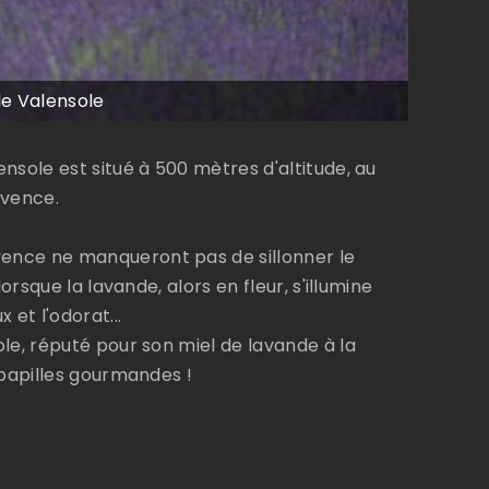
de Valensole
ensole est situé à 500 mètres d'altitude, au
vence.
vence ne manqueront pas de sillonner le
lorsque la lavande, alors en fleur, s'illumine
et l'odorat...
ole, réputé pour son miel de lavande à la
s papilles gourmandes !