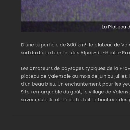
La Plateau 
D'une superficie de 800 km², le plateau de Val
sud du département des Alpes-de-Haute-Pro
Les amateurs de paysages typiques de la Pro
plateau de Valensole au mois de juin ou juillet, 
d'un beau bleu. Un enchantement pour les yeux 
Site remarquable du goût, le village de Valens
saveur subtile et délicate, fait le bonheur de