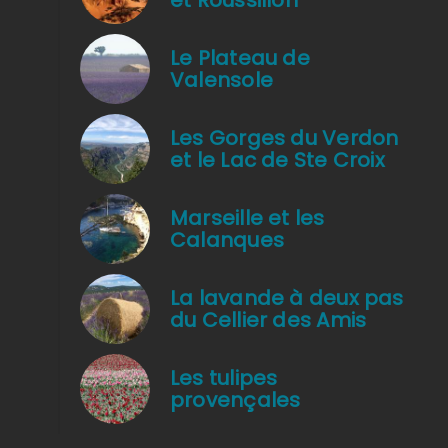
Le Plateau de
Valensole
Sans titre
Les Gorges du Verdon
et le Lac de Ste Croix
Marseille et les
Calanques
La lavande à deux pas
du Cellier des Amis
Les tulipes
provençales