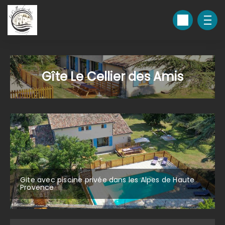
Gîte Le Cellier des Amis
Gite avec piscine privée dans les Alpes de Haute
Provence