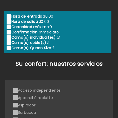
Hora de entrada :
16:00
Hora de salida :
10:00
Capacidad máxima:
9
Confirmación :
Inmediato
Cama(s) individual(es) :
3
Cama(s) doble(s) :
1
Cama(s) Queen Size:
2
Su confort: nuestros servicios
Acceso independiente
Appareil à raclette
Aspirador
Barbacoa