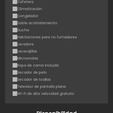
Cafetera
Climatización
Congelador
Doble acristalamiento
Ducha
Habitaciones para no fumadores
Lavadora
Lavavajillas
Microondas
Ropa de cama incluida
Secador de pelo
Secador de toallas
Televisor de pantalla plana
Wi-Fi de alta velocidad gratuito