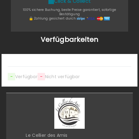
Click & Collect
100% sichere Buchung, beste Preise garantiert, sofortige
Bestätigung
Zahlung gesichert durch
Verfügbarkeiten
-
Verfügbar
-
Nicht verfügbar
Le Cellier des Amis