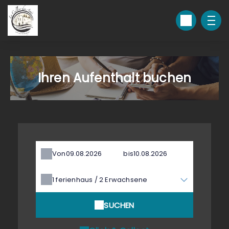
Ihren Aufenthalt buchen
Von
bis
1
ferienhaus /
2
Erwachsene
SUCHEN